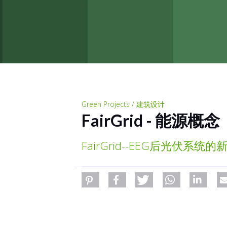
Green Projects / 建筑设计
FairGrid - 能源概念
FairGrid--EEG后光伏系统