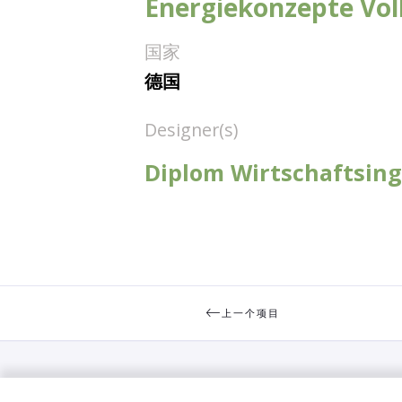
Energiekonzepte Vol
国家
德国
Designer(s)
Diplom Wirtschaftsinge
上一个项目