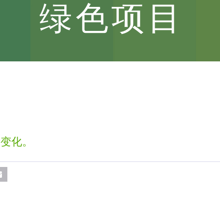
绿色项目
的新变化。