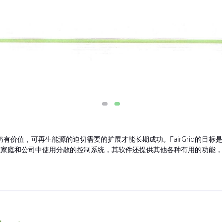
有价值，可再生能源的迫切需要的扩展才能长期成功。FairGrid的目
专注于在家庭和公司中使用分散的控制系统，其软件还提供其他各种有用的功