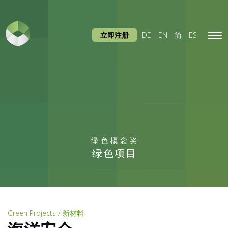
立即注册
DE
EN
简
ES
Tog
navi
绿色概念奖
绿色项目
Green Projects / 新材料