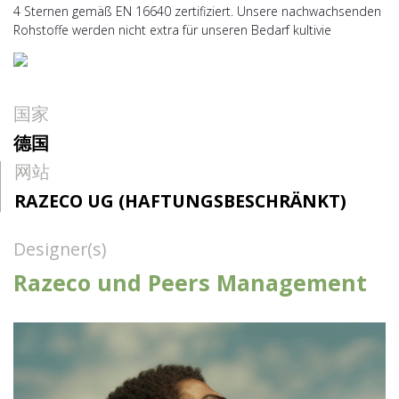
4 Sternen gemäß EN 16640 zertifiziert. Unsere nachwachsenden
Rohstoffe werden nicht extra für unseren Bedarf kultivie
国家
德国
网站
RAZECO UG (HAFTUNGSBESCHRÄNKT)
Designer(s)
Razeco und Peers Management