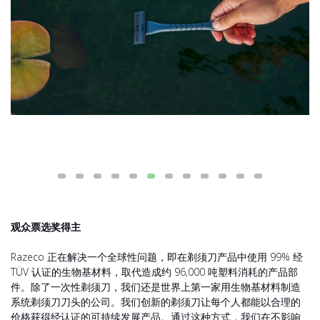
观众票选奖得主
Razeco 正在解决一个全球性问题，即在剃须刀产品中使用 99% 经
TÜV 认证的生物基材料，取代造成约 96,000 吨塑料消耗的产品部
件。除了一次性剃须刀，我们还是世界上第一家用生物基材料制造
系统剃须刀刀头的公司。我们创新的剃须刀让每个人都能以合理的
价格获得经认证的可持续发展产品。通过这种方式，我们在不影响