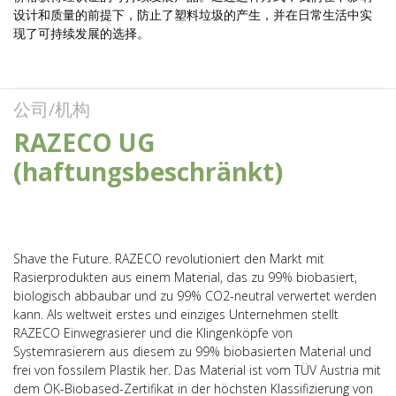
设计和质量的前提下，防止了塑料垃圾的产生，并在日常生活中实
现了可持续发展的选择。
公司/机构
RAZECO UG
(haftungsbeschränkt)
Shave the Future. RAZECO revolutioniert den Markt mit
Rasierprodukten aus einem Material, das zu 99% biobasiert,
biologisch abbaubar und zu 99% CO2-neutral verwertet werden
kann. Als weltweit erstes und einziges Unternehmen stellt
RAZECO Einwegrasierer und die Klingenköpfe von
Systemrasierern aus diesem zu 99% biobasierten Material und
frei von fossilem Plastik her. Das Material ist vom TÜV Austria mit
dem OK-Biobased-Zertifikat in der höchsten Klassifizierung von