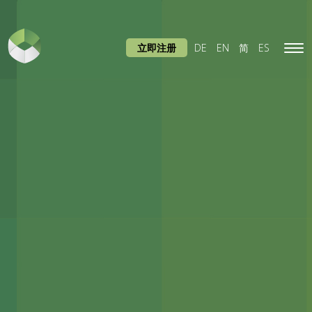
立即注册
DE
EN
简
ES
Tog
navi