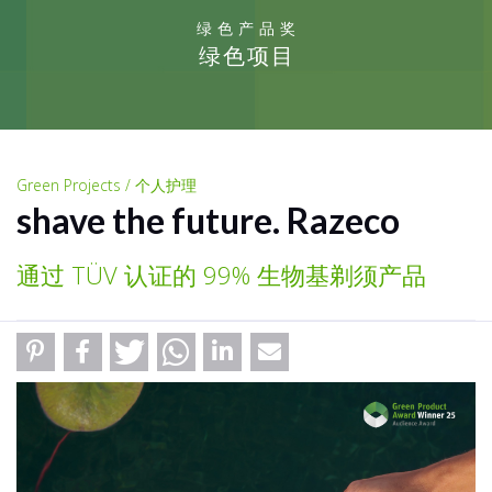
绿色产品奖
绿色项目
Green Projects / 个人护理
shave the future. Razeco
通过 TÜV 认证的 99% 生物基剃须产品