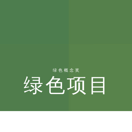
绿色概念奖
绿色项目