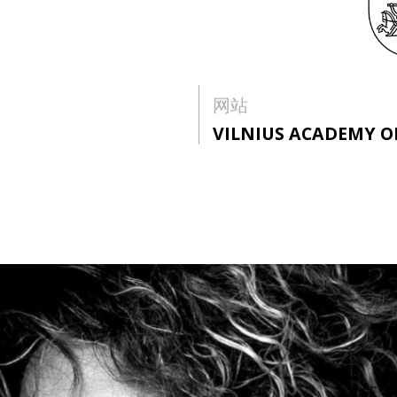
网站
VILNIUS ACADEMY O