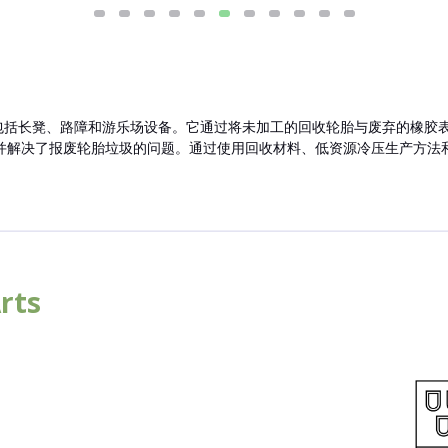
家具，包括长凳、路障和游乐场设备。它通过将未加工的回收轮胎与废弃的橡
并解决了报废轮胎垃圾的问题。通过使用回收材料、低资源冷压生产方法
rts