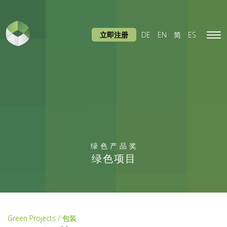
立即注册
DE
EN
简
ES
Tog
navi
绿色产品奖
绿色项目
Green Projects / 包装