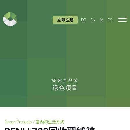
立即注册
DE
EN
简
ES
Tog
navi
绿色产品奖
绿色项目
Green Projects / 室内和生活方式