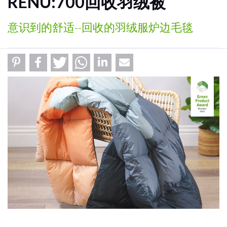
RENU:700回收羽绒被
意识到的舒适--回收的羽绒服炉边毛毯