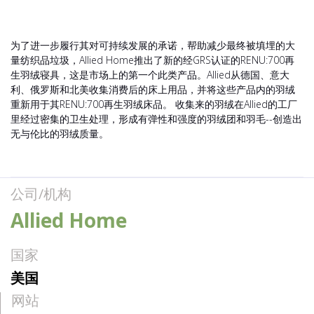
为了进一步履行其对可持续发展的承诺，帮助减少最终被填埋的大
量纺织品垃圾，Allied Home推出了新的经GRS认证的RENU:700再
生羽绒寝具，这是市场上的第一个此类产品。Allied从德国、意大
利、俄罗斯和北美收集消费后的床上用品，并将这些产品内的羽绒
重新用于其RENU:700再生羽绒床品。 收集来的羽绒在Allied的工厂
里经过密集的卫生处理，形成有弹性和强度的羽绒团和羽毛--创造出
无与伦比的羽绒质量。
公司/机构
Allied Home
国家
美国
网站