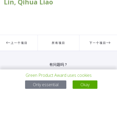
Lin, Qihua Liao
上一个项目
所有项目
下一个项目
有问题吗？
Green Product Award uses cookies
电子邮件
service@gp-award.com
电话 + 49 30 25742 880
Only essential
Okay