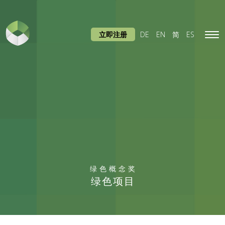
立即注册
DE
EN
简
ES
Tog
navi
绿色概念奖
绿色项目