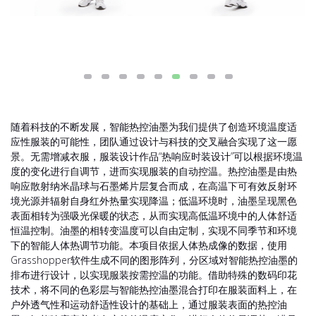
随着科技的不断发展，智能热控油墨为我们提供了创造环境温度适
应性服装的可能性，团队通过设计与科技的交叉融合实现了这一愿
景。无需增减衣服，服装设计作品“热响应时装设计”可以根据环境温
度的变化进行自调节，进而实现服装的自动控温。热控油墨是由热
响应散射纳米晶球与石墨烯片层复合而成，在高温下可有效反射环
境光源并辐射自身红外热量实现降温；低温环境时，油墨呈现黑色
表面相转为强吸光保暖的状态，从而实现高低温环境中的人体舒适
恒温控制。油墨的相转变温度可以自由定制，实现不同季节和环境
下的智能人体热调节功能。本项目依据人体热成像的数据，使用
Grasshopper软件生成不同的图形阵列，分区域对智能热控油墨的
排布进行设计，以实现服装按需控温的功能。借助特殊的数码印花
技术，将不同的色彩层与智能热控油墨混合打印在服装面料上，在
户外透气性和运动舒适性设计的基础上，通过服装表面的热控油