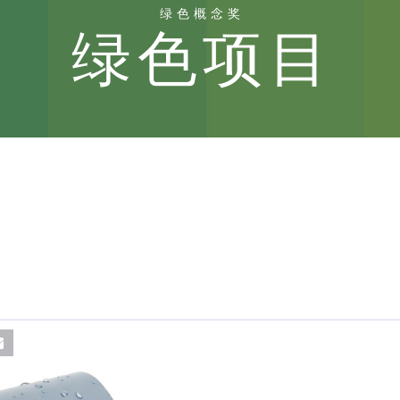
绿色概念奖
绿色项目