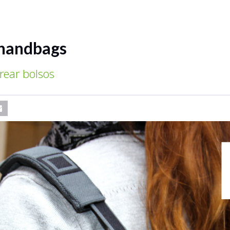
 handbags
rear bolsos