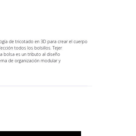
ogía de tricotado en 3D para crear el cuerpo
cción todos los bolsillos. Tejer
a bolsa es un tributo al diseño
stema de organización modular y