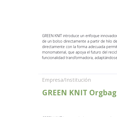
GREEN KNIT introduce un enfoque innovador e
de un bolso directamente a partir de hilo de 
directamente con la forma adecuada permite 
monomaterial, que apoya el futuro del recicl
funcionalidad transformadora, adaptándose
Empresa/Institución
GREEN KNIT Orgbag