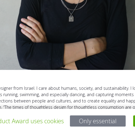
signer from Israel. I care about humans, society, and sustainability. I 
 as running, swimming, and especially dancing, and capturing moments 
ions between people and cultures, and to create equality and happines
th. “The times of thoughtless design for thoughtless consumption are o
uct Award uses cookies
Only essential