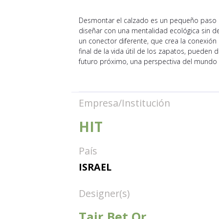
Desmontar el calzado es un pequeño paso h
diseñar con una mentalidad ecológica sin de
un conector diferente, que crea la conexió
final de la vida útil de los zapatos, pueden
futuro próximo, una perspectiva del mundo 
Empresa/Institución
HIT
País
ISRAEL
Designer(s)
Tair Bet Or