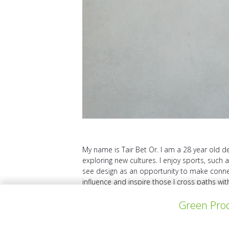
My name is Tair Bet Or. I am a 28 year old de
exploring new cultures. I enjoy sports, such
see design as an opportunity to make connect
influence and inspire those I cross paths wi
Green Prod