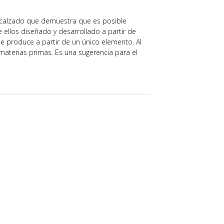
 calzado que demuestra que es posible
 ellos diseñado y desarrollado a partir de
 produce a partir de un único elemento. Al
 materias primas. Es una sugerencia para el