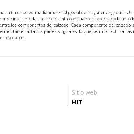
acia un esfuerzo medioambiental global de mayor envergadura. Un
jar de ir a la moda. La serie cuenta con cuatro calzados, cada uno de
n entre los componentes del calzado. Cada componente del calzado se
 desmontarse hasta sus partes singulares, lo que permite reutilizar las
en evolución.
Sitio web
HIT