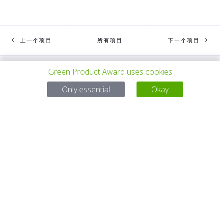
上一个项目
所有项目
下一个项目
Green Product Award uses cookies
有问题吗？
Only essential
Okay
电子邮件
service@gp-award.com
电话 + 49 30 25742 880