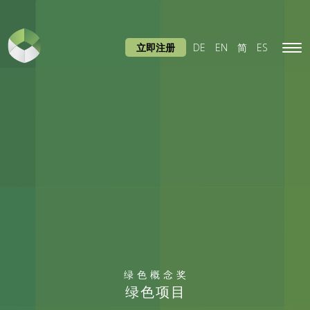
立即注册
DE
EN
简
ES
Tog
navi
绿色概念奖
绿色项目