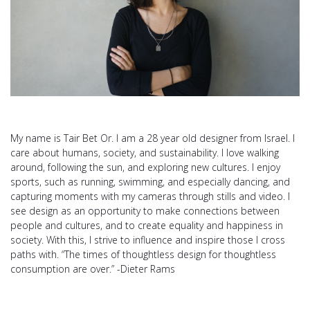
My name is Tair Bet Or. I am a 28 year old designer from Israel. I
care about humans, society, and sustainability. I love walking
around, following the sun, and exploring new cultures. I enjoy
sports, such as running, swimming, and especially dancing, and
capturing moments with my cameras through stills and video. I
see design as an opportunity to make connections between
people and cultures, and to create equality and happiness in
society. With this, I strive to influence and inspire those I cross
paths with. “The times of thoughtless design for thoughtless
consumption are over.” -Dieter Rams