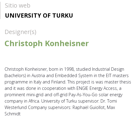
Sitio web
UNIVERSITY OF TURKU
Designer(s)
Christoph Konheisner
Christoph Konheisner, born in 1998, studied Industrial Design
(bachelors) in Austria and Embedded System in the EIT masters
programme in Italy and Finland. This project is was master thesis
and it was done in cooperation with ENGIE Energy Access, a
prominent mini-grid and off-grid Pay-As-You-Go solar energy
company in Africa. University of Turku supervisor: Dr. Tomi
Westerlund Company supervisors: Raphaël Guiollot, Max
Schmidt