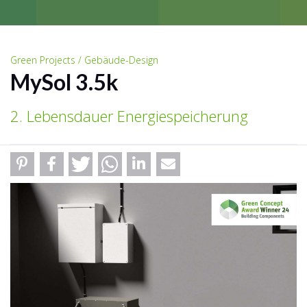
Green Projects / Gebäude-Design
MySol 3.5k
2. Lebensdauer Energiespeicherung