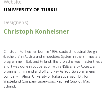
Website
UNIVERSITY OF TURKU
Designer(s)
Christoph Konheisner
Christoph Konheisner, born in 1998, studied Industrial Design
(bachelors) in Austria and Embedded System in the EIT masters
programme in Italy and Finland. This project is was master thesis
and it was done in cooperation with ENGIE Energy Access, a
prominent mini-grid and off-grid Pay-As-You-Go solar energy
company in Africa. University of Turku supervisor: Dr. Tomi
Westerlund Company supervisors: Raphaël Guiollot, Max
Schmidt