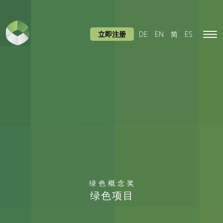
立即注册
DE
EN
简
ES
Tog
navi
绿色概念奖
绿色项目