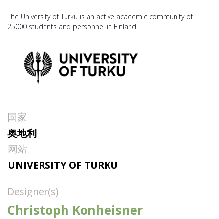
The University of Turku is an active academic community of
25000 students and personnel in Finland.
国家
奥地利
网站
UNIVERSITY OF TURKU
Designer(s)
Christoph Konheisner