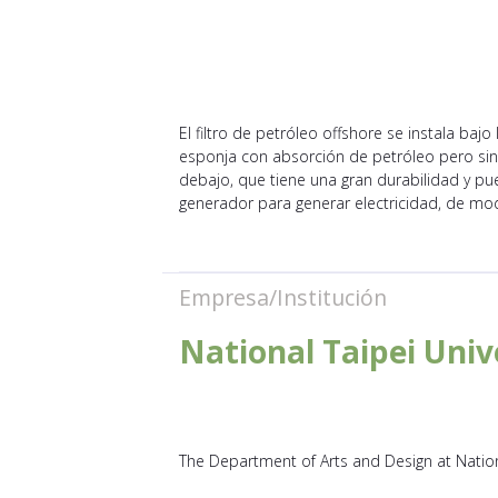
El filtro de petróleo offshore se instala baj
esponja con absorción de petróleo pero sin
debajo, que tiene una gran durabilidad y pu
generador para generar electricidad, de modo
Empresa/Institución
National Taipei Univ
The Department of Arts and Design at Nationa