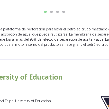
o la plataforma de perforación para filtrar el petróleo crudo mezclado 
 absorción de agua, que puede reutilizarse. La membrana de separa
ede lograr más del 98% del efecto de separación de aceite y agua. La 
 que el motor interno del producto se hace girar y el petróleo crudo
ersity of Education
l Taipei University of Education