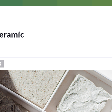
eramic