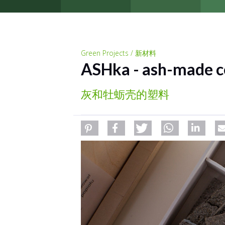
Green Projects / 新材料
ASHka - ash-made c
灰和牡蛎壳的塑料