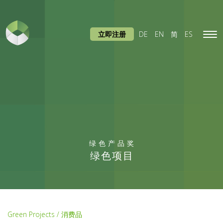
立即注册
DE
EN
简
ES
Tog
navi
绿色产品奖
绿色项目
Green Projects / 消费品