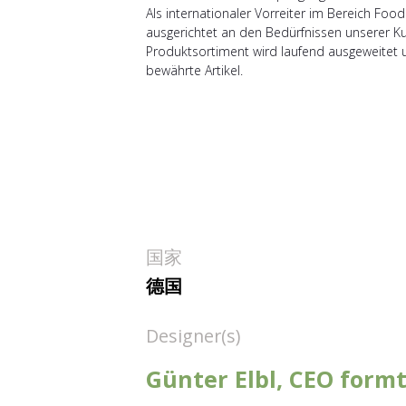
Als internationaler Vorreiter im Bereich Fo
ausgerichtet an den Bedürfnissen unserer 
Produktsortiment wird laufend ausgeweitet 
bewährte Artikel.
国家
德国
Designer(s)
Günter Elbl, CEO form