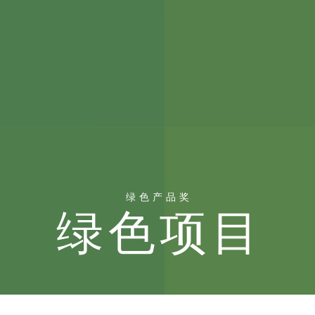
绿色产品奖
绿色项目