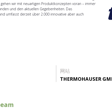
od gehen wir mit neuartigen Produktkonzepten voran – immer
Kunden und den aktuellen Gegebenheiten. Das
und umfasst derzeit über 2.000 innovative aber auch
网站
THERMOHAUSER GM
team