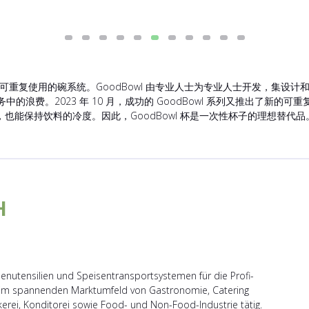
为餐饮业提供的可重复使用的碗系统。GoodBowl 由专业人士为专业人士开发，
务中的浪费。2023 年 10 月，成功的 GoodBowl 系列又推出了新
能保持饮料的冷度。因此，GoodBowl 杯是一次性杯子的理想替代品
H
henutensilien und Speisentransportsystemen für die Profi-
im spannenden Marktumfeld von Gastronomie, Catering
rei, Konditorei sowie Food- und Non-Food-Industrie tätig.