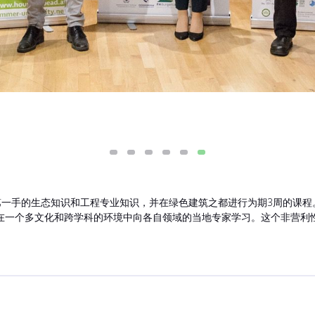
提供第一手的生态知识和工程专业知识，并在绿色建筑之都进行为期3周的课
在一个多文化和跨学科的环境中向各自领域的当地专家学习。这个非营利