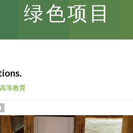
绿色项目
tions.
高等教育