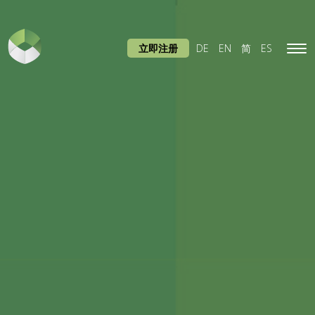
立即注册
DE
EN
简
ES
Tog
navi