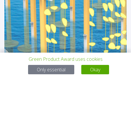
Green Product Award uses cookies
Only essential
Okay