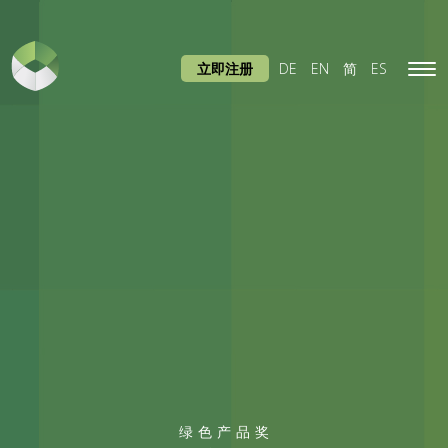
立即注册
DE
EN
简
ES
Tog
navi
绿色产品奖