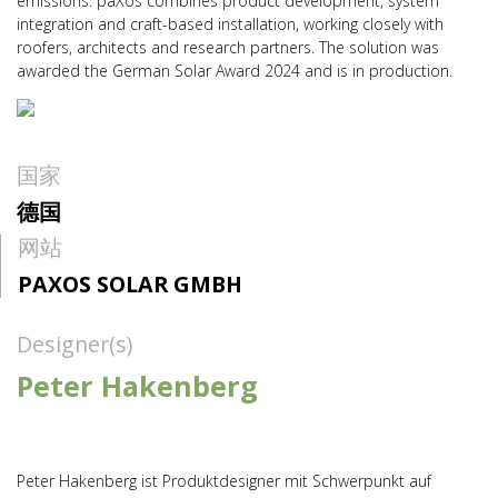
emissions. paXos combines product development, system
integration and craft-based installation, working closely with
roofers, architects and research partners. The solution was
awarded the German Solar Award 2024 and is in production.
国家
德国
网站
PAXOS SOLAR GMBH
Designer(s)
Peter Hakenberg
Peter Hakenberg ist Produktdesigner mit Schwerpunkt auf