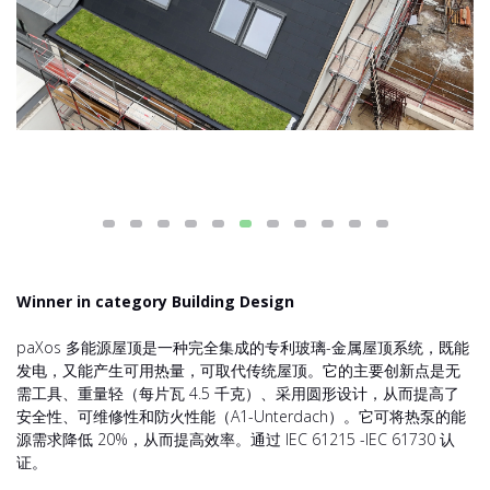
Winner in category Building Design
paXos 多能源屋顶是一种完全集成的专利玻璃-金属屋顶系统，既能
发电，又能产生可用热量，可取代传统屋顶。它的主要创新点是无
需工具、重量轻（每片瓦 4.5 千克）、采用圆形设计，从而提高了
安全性、可维修性和防火性能（A1-Unterdach）。它可将热泵的能
源需求降低 20%，从而提高效率。通过 IEC 61215 -IEC 61730 认
证。