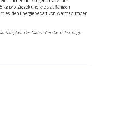
onelle Dacheindeckungen ersetzt und
5 kg pro Ziegel) und kreislauffähigen
, indem es den Energiebedarf von Wärmepumpen
auffähigkeit der Materialien berücksichtigt.