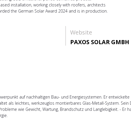
ed installation, working closely with roofers, architects
arded the German Solar Award 2024 and is in production.
Website
PAXOS SOLAR GMBH
hwerpunkt auf nachhaltigen Bau- und Energiesystemen. Er entwickelte
tet als leichtes, werkzeuglos montierbares Glas-Metall-System. Sein 
-Probleme wie Gewicht, Wartung, Brandschutz und Langlebigkeit. - Er ha
gie.