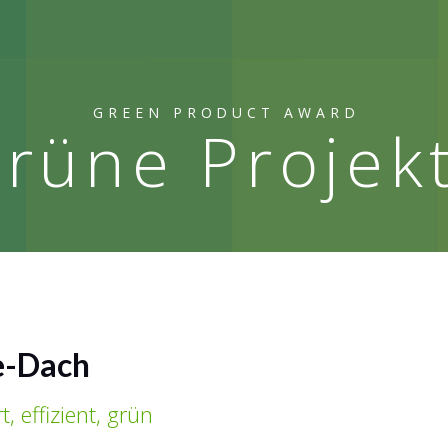
GREEN PRODUCT AWARD
rüne Projek
e-Dach
, effizient, grün