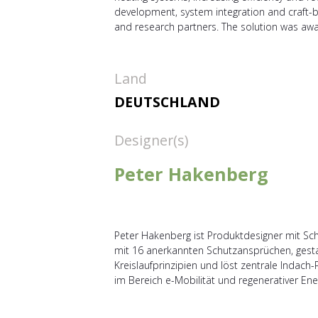
development, system integration and craft-bas
and research partners. The solution was aw
Land
DEUTSCHLAND
Designer(s)
Peter Hakenberg
Peter Hakenberg ist Produktdesigner mit Sc
mit 16 anerkannten Schutzansprüchen, gestal
Kreislaufprinzipien und löst zentrale Indach
im Bereich e-Mobilität und regenerativer Ener