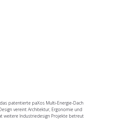
 das patentierte paXos Multi-Energie-Dach
Design vereint Architektur, Ergonomie und
t weitere Industriedesign Projekte betreut