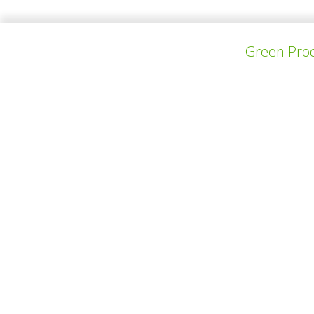
Green Prod
VORHERIGES PROJEKT