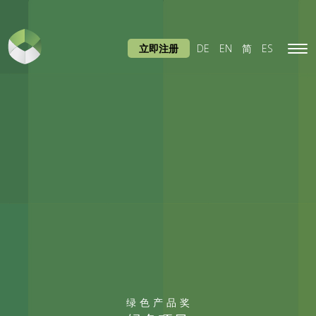
立即注册
DE
EN
简
ES
Tog
navi
绿色产品奖