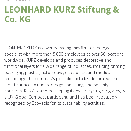
LEONHARD KURZ Stiftung &
Co. KG
LEONHARD KURZ is a world-leading thin-film technology
specialist with more than 5,800 employees at over 50 locations
worldwide. KURZ develops and produces decorative and
functional layers for a wide range of industries, including printing,
packaging, plastics, automotive, electronics, and medical
technology. The company’s portfolio includes decorative and
smart surface solutions, design consulting, and security
concepts. KURZ is also developing its own recycling programs, is
a UN Global Compact participant, and has been repeatedly
recognized by EcoVadis for its sustainability activities.