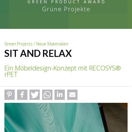
GREEN PRODUCT AWARD
Grüne Projekte
Green Projects / Neue Materialien
SIT AND RELAX
Ein Möbeldesign-Konzept mit RECOSYS®
rPET