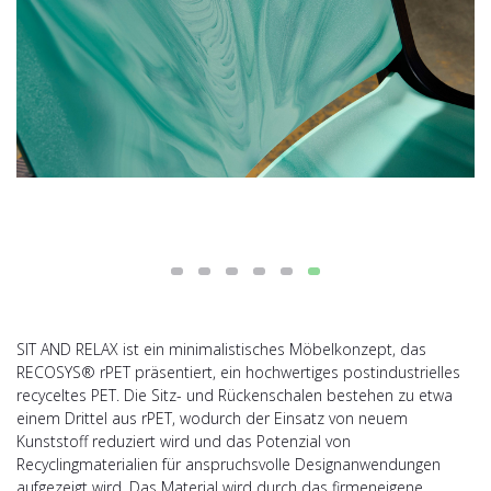
SIT AND RELAX ist ein minimalistisches Möbelkonzept, das
RECOSYS® rPET präsentiert, ein hochwertiges postindustrielles
recyceltes PET. Die Sitz- und Rückenschalen bestehen zu etwa
einem Drittel aus rPET, wodurch der Einsatz von neuem
Kunststoff reduziert wird und das Potenzial von
Recyclingmaterialien für anspruchsvolle Designanwendungen
aufgezeigt wird. Das Material wird durch das firmeneigene