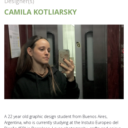
Designer(s)
CAMILA KOTLIARSKY
A 22 year old graphic design student from Buenos Aires,
Argentina, who is currently studying at the Instuto Europeo del