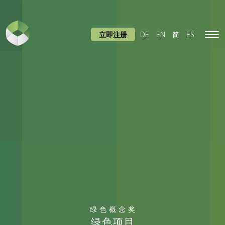
立即注册
DE
EN
简
ES
Tog
navi
绿色概念奖
绿色项目