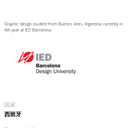
Graphic design student from Buenos Aires, Argentina currently in
4th year at IED Barcelona.
国家
西班牙