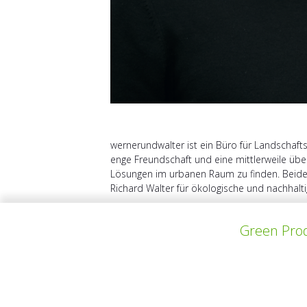
wernerundwalter ist ein Büro für Landschaf
enge Freundschaft und eine mittlerweile üb
Lösungen im urbanen Raum zu finden. Beide e
Richard Walter für ökologische und nachhaltig
Green Prod
上一个项目