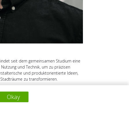
erbindet seit dem gemeinsamen Studium eine
 Nutzung und Technik, um zu präzisen
talterische und produktorientierte Ideen,
te Stadträume zu transformieren.
Okay
下一个项目