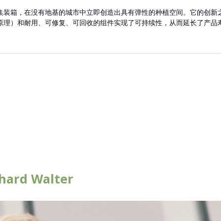
集装箱，在没有地基的城市中立即创造出具有弹性的种植空间。它的创新
理）和耐用、可修复、可回收的组件实现了可持续性，从而延长了产品寿命（
hard Walter