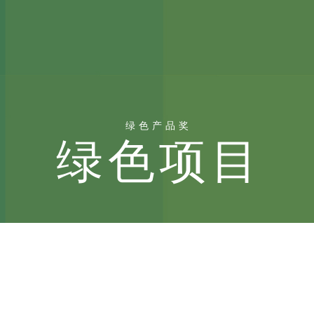
绿色产品奖
绿色项目