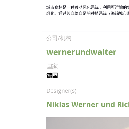
城市森林是一种移动绿化系统，利用可运输的
绿化。通过其自给自足的种植系统（海绵城市原
公司/机构
wernerundwalter
国家
德国
Designer(s)
Niklas Werner und Ric