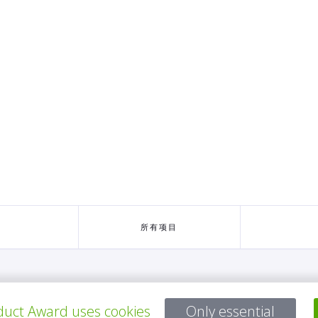
所有项目
有问题吗？
uct Award uses cookies
Only essential