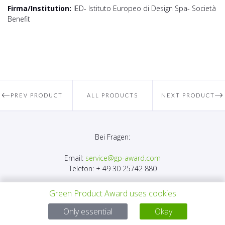
Firma/Institution:
IED- Istituto Europeo di Design Spa- Società
Benefit
PREV PRODUCT
ALL PRODUCTS
NEXT PRODUCT
Bei Fragen:
Email:
service@gp-award.com
Telefon: + 49 30 25742 880
Green Product Award uses cookies
Only essential
Okay