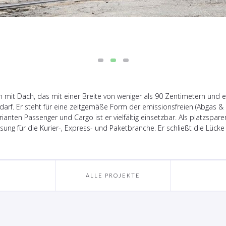
ern mit Dach, das mit einer Breite von weniger als 90 Zentimetern und
f. Er steht für eine zeitgemäße Form der emissionsfreien (Abgas & Lä
rianten Passenger und Cargo ist er vielfältig einsetzbar. Als platzspar
ung für die Kurier-, Express- und Paketbranche. Er schließt die Lück
ALLE PROJEKTE