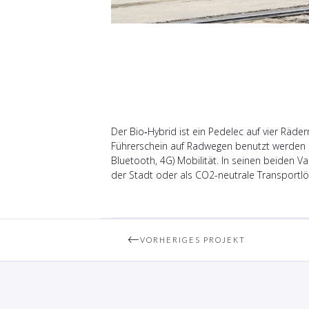
Der Bio‑Hybrid ist ein Pedelec auf vier Räd
Führerschein auf Radwegen benutzt werden dar
Bluetooth, 4G) Mobilität. In seinen beiden Va
der Stadt oder als CO2-neutrale Transportlös
VORHERIGES PROJEKT