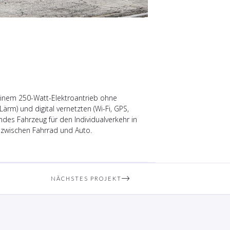
 einem 250-Watt-Elektroantrieb ohne
rm) und digital vernetzten (Wi-Fi, GPS,
endes Fahrzeug für den Individualverkehr in
e zwischen Fahrrad und Auto.
NÄCHSTES PROJEKT