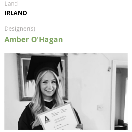
Land
IRLAND
Designer(s)
Amber O'Hagan