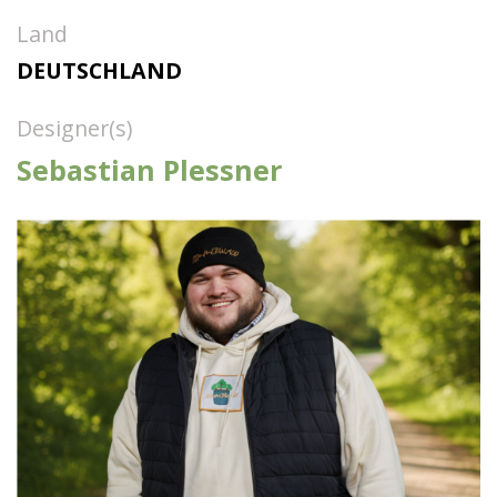
Land
DEUTSCHLAND
Designer(s)
Sebastian Plessner