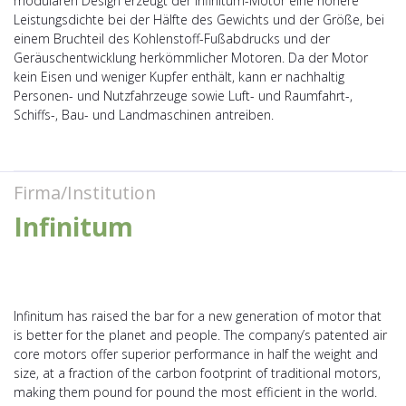
modularen Design erzeugt der Infinitum-Motor eine höhere
Leistungsdichte bei der Hälfte des Gewichts und der Größe, bei
einem Bruchteil des Kohlenstoff-Fußabdrucks und der
Geräuschentwicklung herkömmlicher Motoren. Da der Motor
kein Eisen und weniger Kupfer enthält, kann er nachhaltig
Personen- und Nutzfahrzeuge sowie Luft- und Raumfahrt-,
Schiffs-, Bau- und Landmaschinen antreiben.
Firma/Institution
Infinitum
Infinitum has raised the bar for a new generation of motor that
is better for the planet and people. The company’s patented air
core motors offer superior performance in half the weight and
size, at a fraction of the carbon footprint of traditional motors,
making them pound for pound the most efficient in the world.