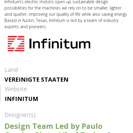
Infinitum’s electric motors open up sustainable design
possibilities for the machines we rely on to be smaller, lighter
and quieter, improving our quality of life while also saving energy.
Based in Austin, Texas, Infinitum is led by a team of industry
experts and pioneers.
Land
VEREINIGTE STAATEN
Website
INFINITUM
Designer(s)
Design Team Led by Paulo