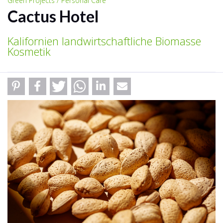
Green Projects / Personal Care
Cactus Hotel
Kalifornien landwirtschaftliche Biomasse
Kosmetik