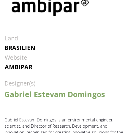
Land
BRASILIEN
Website
AMBIPAR
Designer(s)
Gabriel Estevam Domingos
Gabriel Estevam Domingos is an environmental engineer,
scientist, and Director of Research, Development, and
Innovation, recognized for creating innovative solutions for the