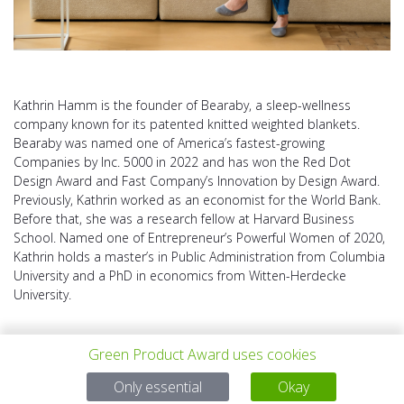
Kathrin Hamm is the founder of Bearaby, a sleep-wellness
company known for its patented knitted weighted blankets.
Bearaby was named one of America’s fastest-growing
Companies by Inc. 5000 in 2022 and has won the Red Dot
Design Award and Fast Company’s Innovation by Design Award.
Previously, Kathrin worked as an economist for the World Bank.
Before that, she was a research fellow at Harvard Business
School. Named one of Entrepreneur’s Powerful Women of 2020,
Kathrin holds a master’s in Public Administration from Columbia
University and a PhD in economics from Witten-Herdecke
University.
Green Product Award uses cookies
Only essential
Okay