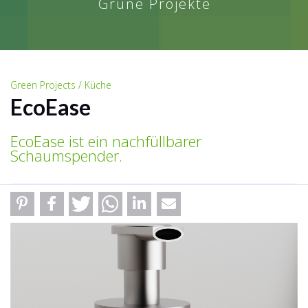
Grüne Projekte
Green Projects / Küche
EcoEase
EcoEase ist ein nachfüllbarer
Schaumspender.