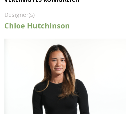
Designer(s)
Chloe Hutchinson