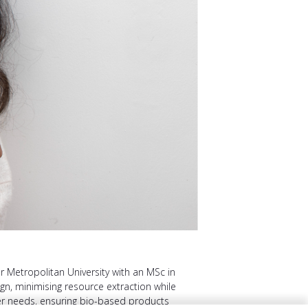
Metropolitan University with an MSc in
gn, minimising resource extraction while
ser needs, ensuring bio-based products