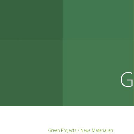
G
Green Projects / Neue Materialien