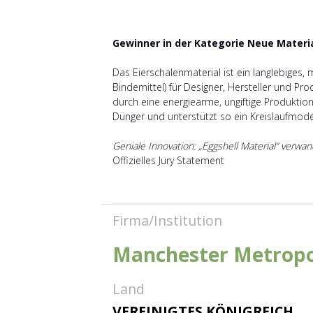
Gewinner in der Kategorie Neue Materi
Das Eierschalenmaterial ist ein langlebiges,
Bindemittel) für Designer, Hersteller und Pr
durch eine energiearme, ungiftige Produktio
Dünger und unterstützt so ein Kreislaufmodel
Geniale Innovation: „Eggshell Material“ verwand
Offizielles Jury Statement
Firma/Institution
Manchester Metropol
Land
VEREINIGTES KÖNIGREICH