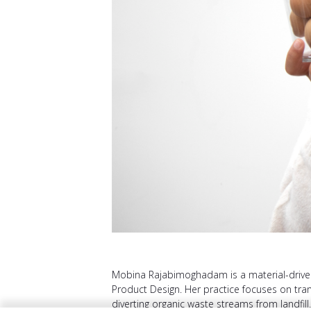
Mobina Rajabimoghadam is a material-driven
Product Design. Her practice focuses on tran
diverting organic waste streams from landfil