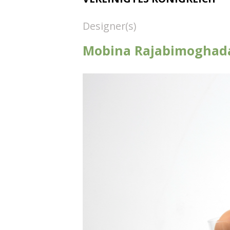
Designer(s)
Mobina Rajabimogha