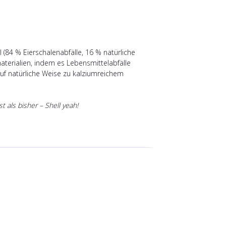
 (84 % Eierschalenabfälle, 16 % natürliche
aterialien, indem es Lebensmittelabfälle
uf natürliche Weise zu kalziumreichem
t als bisher – Shell yeah!