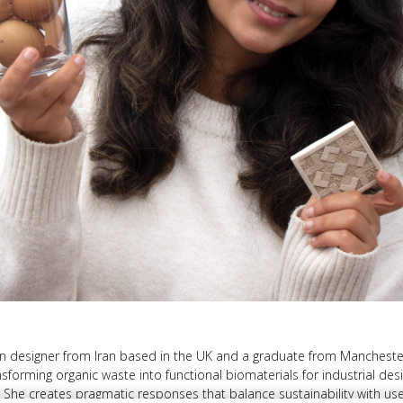
 designer from Iran based in the UK and a graduate from Manchester 
sforming organic waste into functional biomaterials for industrial desi
l. She creates pragmatic responses that balance sustainability with u