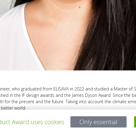
ngineer, who graduated from ELISAVA in 2022 and studied a Master of 
shed in the IF design awards and the James Dyson Award. Since the beg
h for the present and the future. Taking into account the climate eme
 better world.
uct Award uses cookies
Only essential