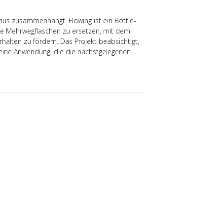
us zusammenhängt. Flowing ist ein Bottle-
are Mehrwegflaschen zu ersetzen, mit dem
rhalten zu fördern. Das Projekt beabsichtigt,
 eine Anwendung, die die nächstgelegenen