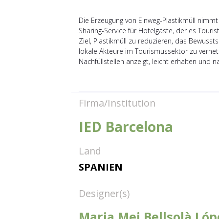
Die Erzeugung von Einweg-Plastikmüll nimmt
Sharing-Service für Hotelgäste, der es Tour
Ziel, Plastikmüll zu reduzieren, das Bewussts
lokale Akteure im Tourismussektor zu vernet
Nachfüllstellen anzeigt, leicht erhalten und 
Firma/Institution
IED Barcelona
Land
SPANIEN
Designer(s)
Maria Mei Bellsolà Lóp