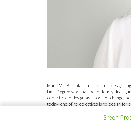
Maria Mei Bellsolà is an industrial design e
Final Degree work has been doubly distingui
come to see design as a tool for change, bot
today, one of its objectives is to design for a
Green Prod