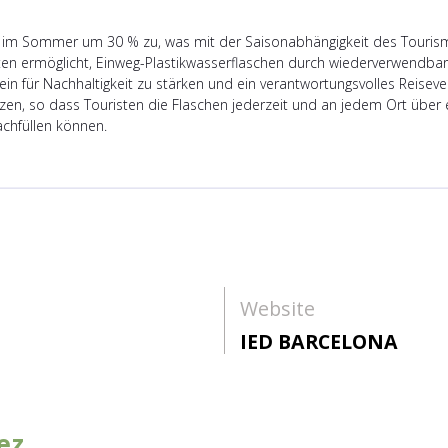
 im Sommer um 30 % zu, was mit der Saisonabhängigkeit des Tourism
isten ermöglicht, Einweg-Plastikwasserflaschen durch wiederverwendb
ein für Nachhaltigkeit zu stärken und ein verantwortungsvolles Reiseve
zen, so dass Touristen die Flaschen jederzeit und an jedem Ort über
nachfüllen können.
Website
IED BARCELONA
ez