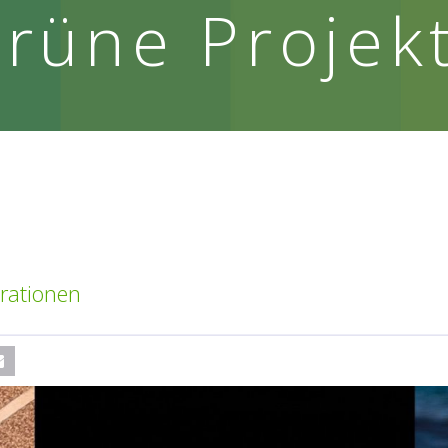
rüne Projek
rationen