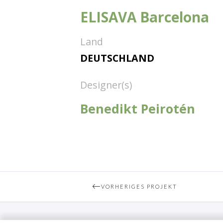
ELISAVA Barcelona
Land
DEUTSCHLAND
Designer(s)
Benedikt Peirotén
VORHERIGES PROJEKT