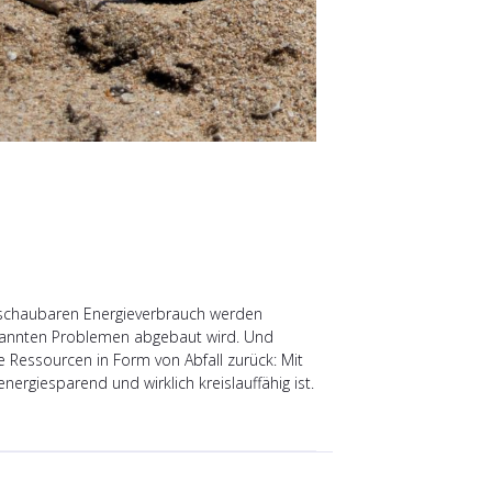
erschaubaren Energieverbrauch werden
ekannten Problemen abgebaut wird. Und
 Ressourcen in Form von Abfall zurück: Mit
rgiesparend und wirklich kreislauffähig ist.