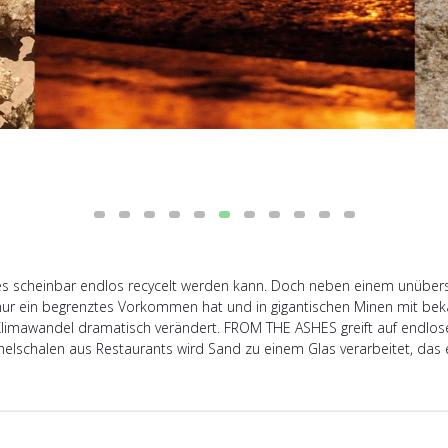
il es scheinbar endlos recycelt werden kann. Doch neben einem unüb
 nur ein begrenztes Vorkommen hat und in gigantischen Minen mit b
Klimawandel dramatisch verändert. FROM THE ASHES greift auf endlose
schalen aus Restaurants wird Sand zu einem Glas verarbeitet, das ene