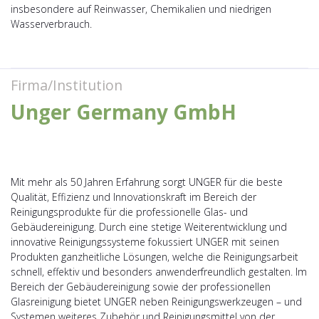
insbesondere auf Reinwasser, Chemikalien und niedrigen
Wasserverbrauch.
Firma/Institution
Unger Germany GmbH
Mit mehr als 50 Jahren Erfahrung sorgt UNGER für die beste
Qualität, Effizienz und Innovationskraft im Bereich der
Reinigungsprodukte für die professionelle Glas- und
Gebäudereinigung. Durch eine stetige Weiterentwicklung und
innovative Reinigungssysteme fokussiert UNGER mit seinen
Produkten ganzheitliche Lösungen, welche die Reinigungsarbeit
schnell, effektiv und besonders anwenderfreundlich gestalten. Im
Bereich der Gebäudereinigung sowie der professionellen
Glasreinigung bietet UNGER neben Reinigungswerkzeugen – und
Systemen weiteres Zubehör und Reinigungsmittel von der