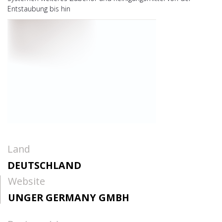
Entstaubung bis hin
Land
DEUTSCHLAND
Website
UNGER GERMANY GMBH