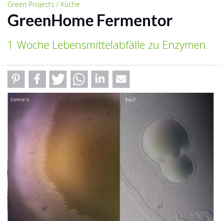
Green Projects / Küche
GreenHome Fermentor
1 Woche Lebensmittelabfälle zu Enzymen.