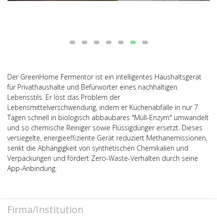
Der GreenHome Fermentor ist ein intelligentes Haushaltsgerät
für Privathaushalte und Befürworter eines nachhaltigen
Lebensstils. Er löst das Problem der
Lebensmittelverschwendung, indem er Küchenabfälle in nur 7
Tagen schnell in biologisch abbaubares "Müll-Enzym" umwandelt
und so chemische Reiniger sowie Flüssigdünger ersetzt. Dieses
versiegelte, energieeffiziente Gerät reduziert Methanemissionen,
senkt die Abhängigkeit von synthetischen Chemikalien und
Verpackungen und fördert Zero-Waste-Verhalten durch seine
App-Anbindung.
Firma/Institution