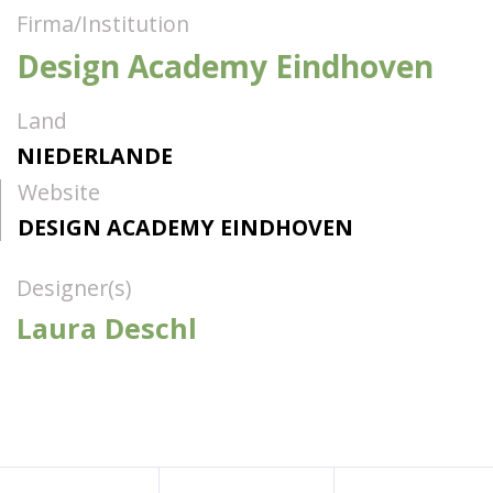
Firma/Institution
Design Academy Eindhoven
Land
NIEDERLANDE
Website
DESIGN ACADEMY EINDHOVEN
Designer(s)
Laura Deschl