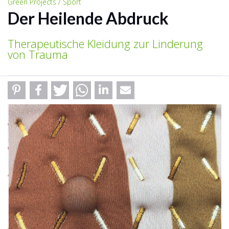
Green Projects / Sport
Der Heilende Abdruck
Therapeutische Kleidung zur Linderung
von Trauma