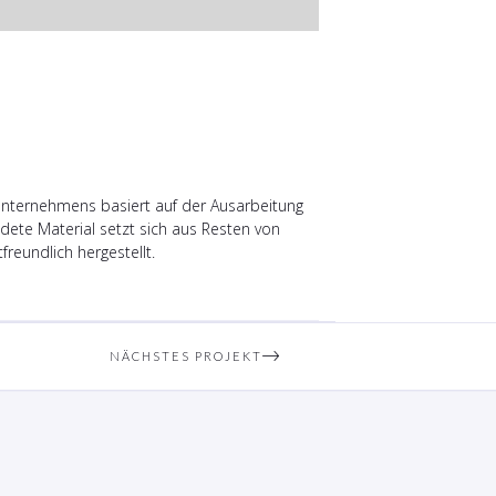
s Unternehmens basiert auf der Ausarbeitung
dete Material setzt sich aus Resten von
eundlich hergestellt.
NÄCHSTES PROJEKT