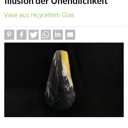
Illusion der Unendlichkeit
Vase aus recyceltem Glas