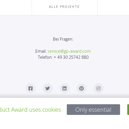
ALLE PROJEKTE
Bei Fragen:
Email:
service@gp-award.com
Telefon: + 49 30 25742 880
uct Award uses cookies
Only essential