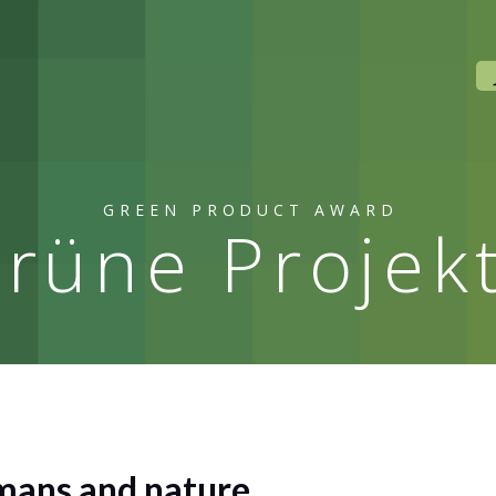
GREEN PRODUCT AWARD
rüne Projek
mans and nature