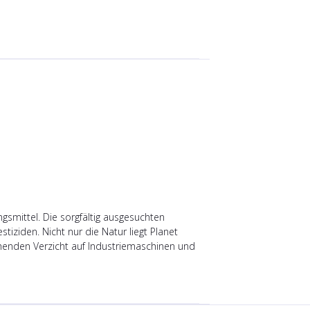
gsmittel. Die sorgfältig ausgesuchten
tiziden. Nicht nur die Natur liegt Planet
henden Verzicht auf Industriemaschinen und