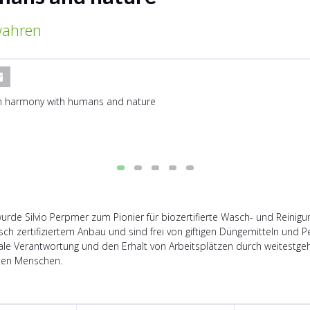
wahren
rde Silvio Perpmer zum Pionier für biozertifierte Wasch- und Reinigun
h zertifiziertem Anbau und sind frei von giftigen Düngemitteln und Pes
ale Verantwortung und den Erhalt von Arbeitsplätzen durch weitestge
gten Menschen.