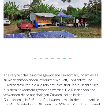
Koa recycelt das zuvor weggeworfene Kakaomark, indem es es
zu wohlschmeckenden Produkten wie Saft, Konzentrat und
Pulver verarbeitet, die alle rein natürlich sind und ausschließlich
aus dem Kakaomark gewonnen werden. Die Kunden von Koa
verwenden diese nachhaltigen Zutaten, sei es in der
Gastronomie, in Süß- und Backwaren sowie in der Lebensmittel-
und Getränkeindustrie. Bis zum Jahr 2024 hat Koa über tausend