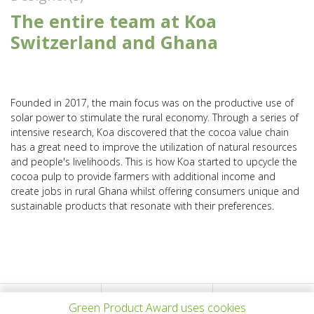
The entire team at Koa
Switzerland and Ghana
Founded in 2017, the main focus was on the productive use of
solar power to stimulate the rural economy. Through a series of
intensive research, Koa discovered that the cocoa value chain
has a great need to improve the utilization of natural resources
and people's livelihoods. This is how Koa started to upcycle the
cocoa pulp to provide farmers with additional income and
create jobs in rural Ghana whilst offering consumers unique and
sustainable products that resonate with their preferences.
Green Product Award uses cookies
VORHERIGES
ALLE PROJEKTE
NÄCHSTES