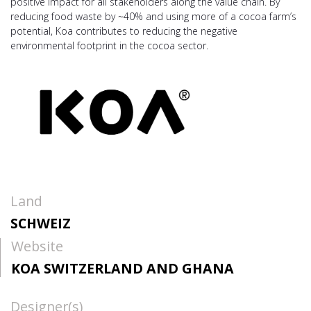
positive impact for all stakeholders along the value chain. By
reducing food waste by ~40% and using more of a cocoa farm’s
potential, Koa contributes to reducing the negative
environmental footprint in the cocoa sector.
Land
SCHWEIZ
Website
KOA SWITZERLAND AND GHANA
Designer(s)