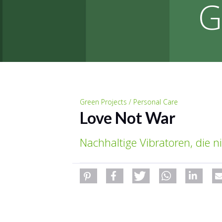
G
Green Projects / Personal Care
Love Not War
Nachhaltige Vibratoren, die n