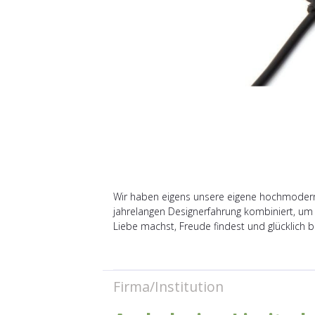
Wir haben eigens unsere eigene hochmoderne 
jahrelangen Designerfahrung kombiniert, um 
Liebe machst, Freude findest und glücklich bis
Firma/Institution