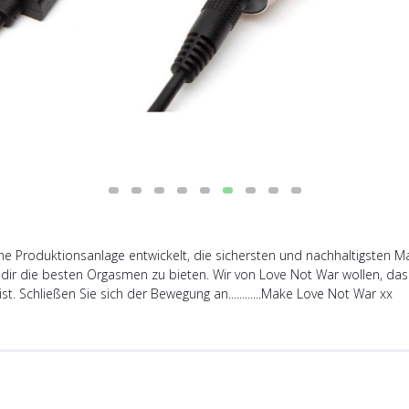
Produktionsanlage entwickelt, die sichersten und nachhaltigsten Mat
dir die besten Orgasmen zu bieten. Wir von Love Not War wollen, dass 
t. Schließen Sie sich der Bewegung an............Make Love Not War xx