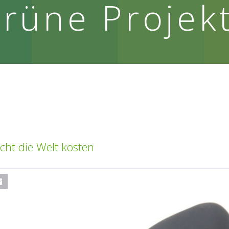
rüne Projek
icht die Welt kosten