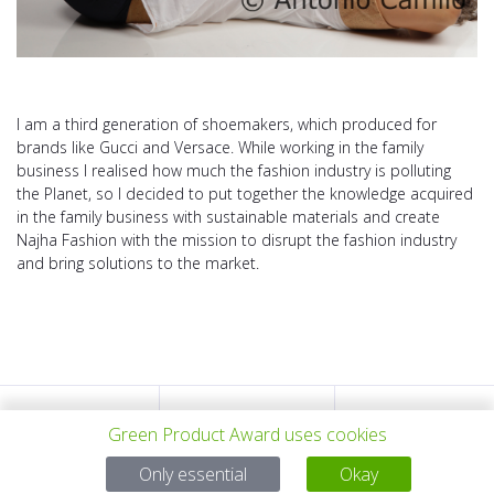
I am a third generation of shoemakers, which produced for
brands like Gucci and Versace. While working in the family
business I realised how much the fashion industry is polluting
the Planet, so I decided to put together the knowledge acquired
in the family business with sustainable materials and create
Najha Fashion with the mission to disrupt the fashion industry
and bring solutions to the market.
VORHERIGES
ALLE PROJEKTE
NÄCHSTES
Green Product Award uses cookies
Only essential
Okay
PROJEKT
PROJEKT