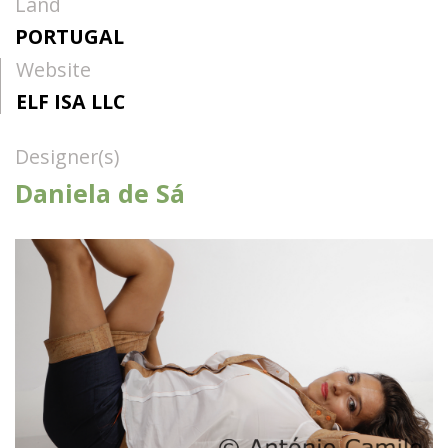
Land
PORTUGAL
Website
ELF ISA LLC
Designer(s)
Daniela de Sá