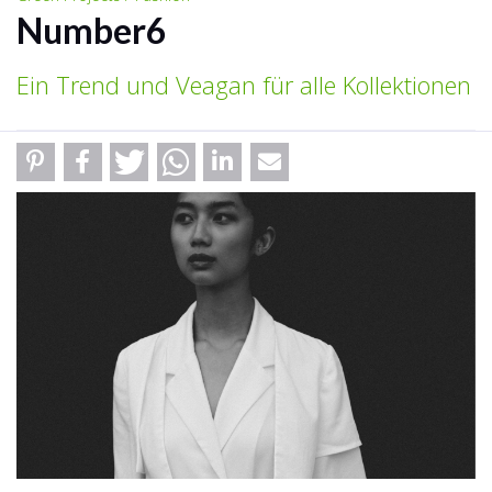
Number6
Ein Trend und Veagan für alle Kollektionen