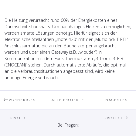
Die Heizung verursacht rund 60% der Energiekosten eines
Durchschnittshaushalts. Um nachhaltiges Heizen zu ermöglichen,
werden smarte Lösungen benötigt. Hierfür eignet sich der
elektronische Stellantrieb „mote 420“ mit der „Multiblock T-RTL“
Anschlussarmatur, die an den Badheizkörper angebracht
werden und über einen Gateway (z.B. „wibutler“) in
Kommunikation mit dem Funk-Thermostaten „R-Tronic RTF B
(ENOCEAN)“ stehen. Durch automatisierte Abläufe, die optimal
an die Verbrauchssituationen angepasst sind, wird keine
unnötige Energie verbraucht.
VORHERIGES
ALLE PROJEKTE
NÄCHSTES
PROJEKT
PROJEKT
Bei Fragen: